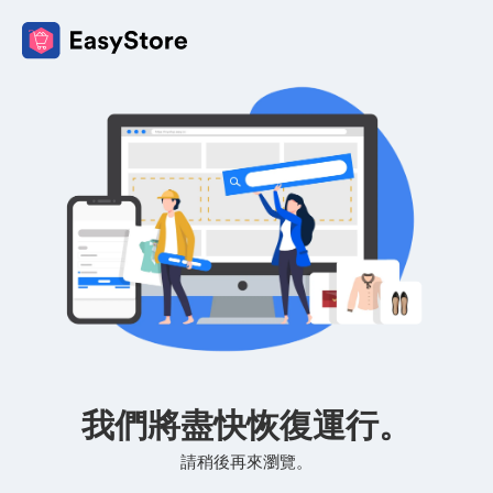
我們將盡快恢復運行。
請稍後再來瀏覽。