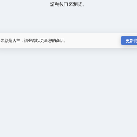
請稍後再來瀏覽。
如果您是店主，請登錄以更新您的商店。
更新